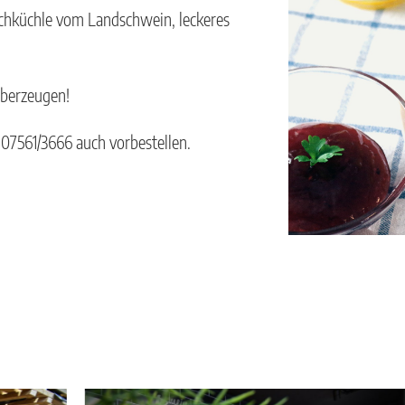
chküchle vom Landschwein, leckeres
überzeugen!
 07561/3666 auch vorbestellen.