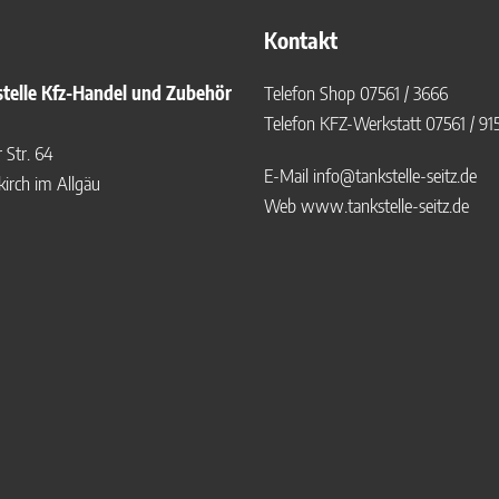
Kontakt
telle Kfz-Handel und Zubehör
Telefon Shop
07561 / 3666
Telefon KFZ-Werkstatt
07561 / 91
Str. 64
E-Mail
info@tankstelle-seitz.de
irch im Allgäu
Web
www.tankstelle-seitz.de