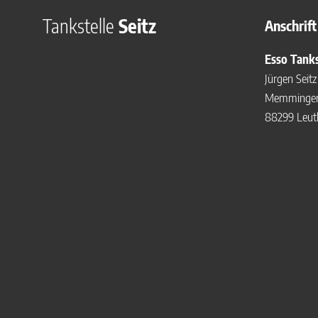
Tankstelle
Seitz
Anschrift
Esso Tanks
Jürgen Seitz
Memminger 
88299 Leutk