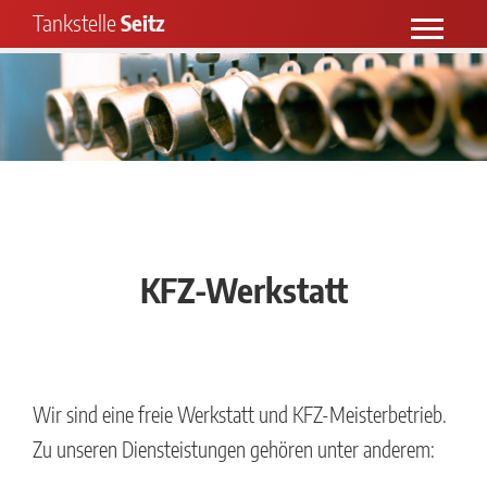
Tankstelle
Seitz
Backshop & Kaffee
Tanken und mehr
KFZ-Werkstatt
Stellenangebote
KFZ-Werkstatt
Wir sind eine freie Werkstatt und KFZ-Meisterbetrieb.
Zu unseren Diensteistungen gehören unter anderem: