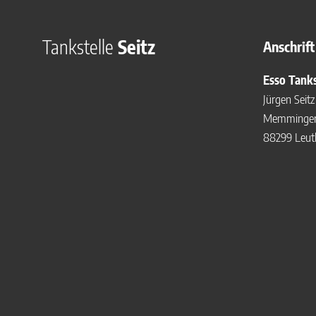
Tankstelle
Seitz
Anschrift
Esso Tanks
Jürgen Seitz
Memminger 
88299 Leutk