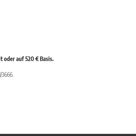
t oder auf 520 € Basis.
1/3666.