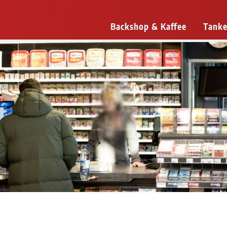
Backshop & Kaffee
Tanke