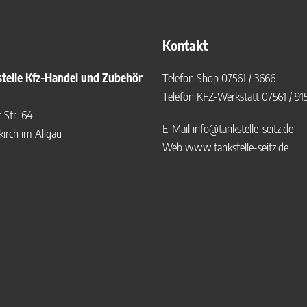
Kontakt
telle Kfz-Handel und Zubehör
Telefon Shop
07561 / 3666
Telefon KFZ-Werkstatt
07561 / 91
Str. 64
E-Mail
info@tankstelle-seitz.de
irch im Allgäu
Web
www.tankstelle-seitz.de