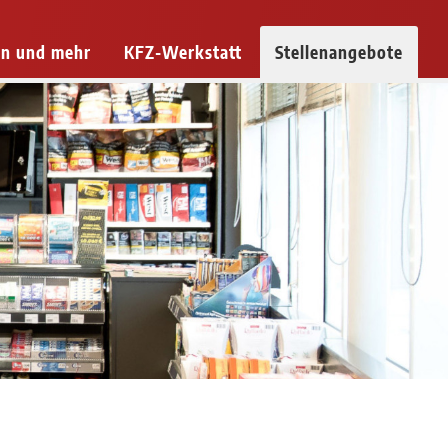
n und mehr
KFZ-Werkstatt
Stellenangebote